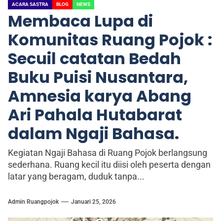
ACARA SASTRA
BLOG
NEWS
Membaca Lupa di
Komunitas Ruang Pojok :
Secuil catatan Bedah
Buku Puisi Nusantara,
Amnesia karya Abang
Ari Pahala Hutabarat
dalam Ngaji Bahasa.
Kegiatan Ngaji Bahasa di Ruang Pojok berlangsung
sederhana. Ruang kecil itu diisi oleh peserta dengan
latar yang beragam, duduk tanpa...
Admin Ruangpojok
Januari 25, 2026