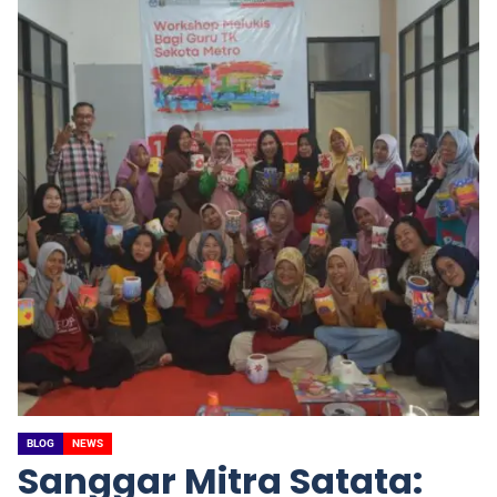
BLOG
NEWS
Sanggar Mitra Satata: