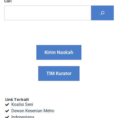
Cari
Kirim Naskah
TIM Kurator
Link Terkait
Koalisi Seni
Dewan Kesenian Metro
Indonesiana