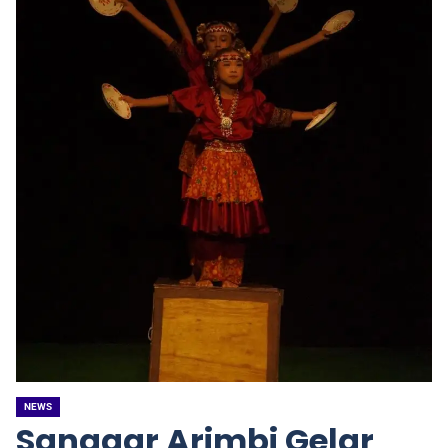
NEWS
Sanggar Arimbi Gelar