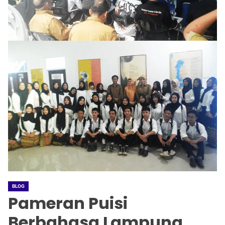
BLOG
Pameran Puisi
Berbahasa Lampung