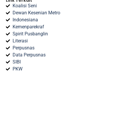
Link Terkait
Koalisi Seni
Dewan Kesenian Metro
Indonesiana
Kemenparekraf
Spirit Pusbanglin
Literasi
Perpusnas
Data Perpusnas
SIBI
PKW