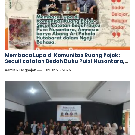
Membaca Lupa di Komunitas Ruang Pojok :
Secuil catatan Bedah Buku Puisi Nusantara,
Amnesia karya Abang Ari Pahala Hutabarat
Admin Ruangpojok
Januari 25, 2026
dalam Ngaji Bahasa.