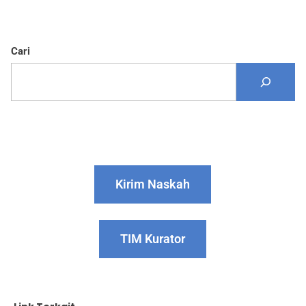
Cari
Kirim Naskah
TIM Kurator