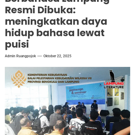
Resmi Dibuka:
meningkatkan daya
hidup bahasa lewat
puisi
Admin Ruangpojok
Oktober 22, 2025