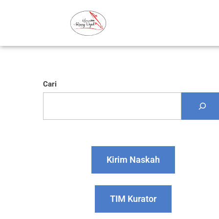
Cari
Kirim Naskah
TIM Kurator