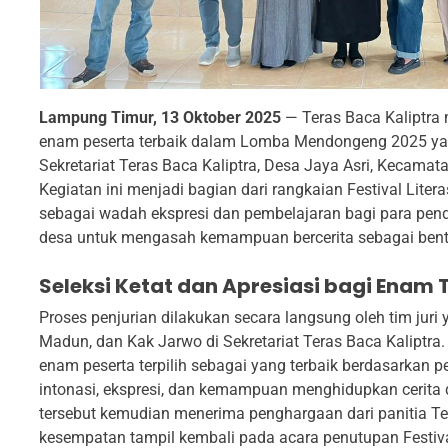
Lampung Timur, 13 Oktober 2025
— Teras Baca Kaliptr
enam peserta terbaik dalam Lomba Mendongeng 2025 yan
Sekretariat Teras Baca Kaliptra, Desa Jaya Asri, Kecama
Kegiatan ini menjadi bagian dari rangkaian Festival Liter
sebagai wadah ekspresi dan pembelajaran bagi para pendidi
desa untuk mengasah kemampuan bercerita sebagai bentu
Seleksi Ketat dan Apresiasi bagi Enam 
Proses penjurian dilakukan secara langsung oleh tim juri 
Madun, dan Kak Jarwo di Sekretariat Teras Baca Kaliptra.
enam peserta terpilih sebagai yang terbaik berdasarkan p
intonasi, ekspresi, dan kemampuan menghidupkan cerita
tersebut kemudian menerima penghargaan dari panitia T
kesempatan tampil kembali pada acara penutupan Festival