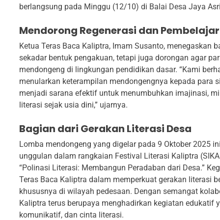
berlangsung pada Minggu (12/10) di Balai Desa Jaya Asri
Mendorong Regenerasi dan Pembelajara
Ketua Teras Baca Kaliptra, Imam Susanto, menegaskan b
sekadar bentuk pengakuan, tetapi juga dorongan agar p
mendongeng di lingkungan pendidikan dasar. “Kami berha
menularkan keterampilan mendongengnya kepada para sis
menjadi sarana efektif untuk menumbuhkan imajinasi, min
literasi sejak usia dini,” ujarnya.
Bagian dari Gerakan Literasi Desa
Lomba mendongeng yang digelar pada 9 Oktober 2025 in
unggulan dalam rangkaian Festival Literasi Kaliptra (S
“Polinasi Literasi: Membangun Peradaban dari Desa.” K
Teras Baca Kaliptra dalam memperkuat gerakan literasi b
khususnya di wilayah pedesaan. Dengan semangat kolab
Kaliptra terus berupaya menghadirkan kegiatan edukatif 
komunikatif, dan cinta literasi.