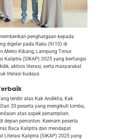
a memberikan penghargaan kepada
g digelar pada Rabu (9/10) di
tan Metro Kibang, Lampung Timur.
asi Kaliptra (SIKAP) 2025 yang berfungsi
k, aktivis literasi, serta masyarakat
k literasi budaya.
Terbaik
yang terdiri atas Kak Andikha, Kak
 Dari 20 peserta yang mengikuti lomba,
enilaian atas aspek penampilan,
 di depan penonton. Keenam peserta
eras Baca Kaliptra dan mendapat
 Literasi Kaliptra (SIKAP) 2025 yang