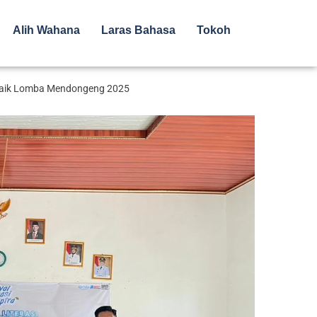
Alih Wahana
Laras Bahasa
Tokoh
erbaik Lomba Mendongeng 2025