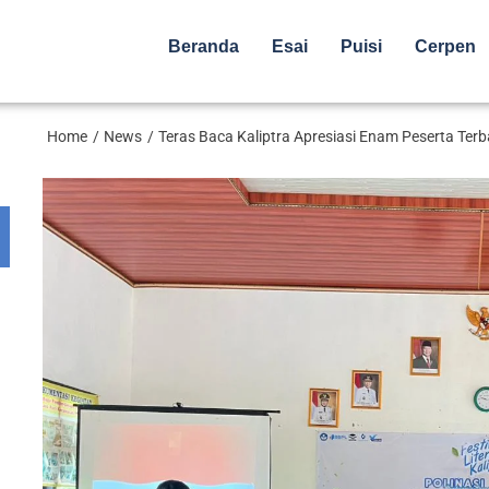
Beranda
Esai
Puisi
Cerpen
Home
News
Teras Baca Kaliptra Apresiasi Enam Peserta T