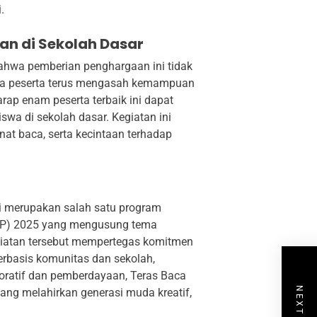
.
n di Sekolah Dasar
ahwa pemberian penghargaan ini tidak
ara peserta terus mengasah kemampuan
rap enam peserta terbaik ini dapat
wa di sekolah dasar. Kegiatan ini
at baca, serta kecintaan terhadap
i merupakan salah satu program
IKAP) 2025 yang mengusung tema
egiatan tersebut mempertegas komitmen
erbasis komunitas dan sekolah,
oratif dan pemberdayaan, Teras Baca
yang melahirkan generasi muda kreatif,