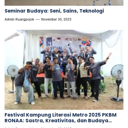
Seminar Budaya: Seni, Sains, Teknologi
Admin Ruangpojok
November 30, 2025
Festival Kampung Literasi Metro 2025 PKBM
RONAA: Sastra, Kreativitas, dan Budaya
dalam Satu Ajang