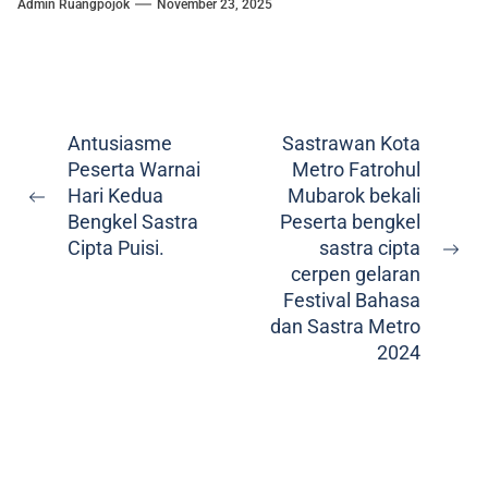
Admin Ruangpojok
November 23, 2025
Antusiasme
Sastrawan Kota
Peserta Warnai
Metro Fatrohul
Hari Kedua
Mubarok bekali
Bengkel Sastra
Peserta bengkel
Cipta Puisi.
sastra cipta
cerpen gelaran
Festival Bahasa
dan Sastra Metro
2024