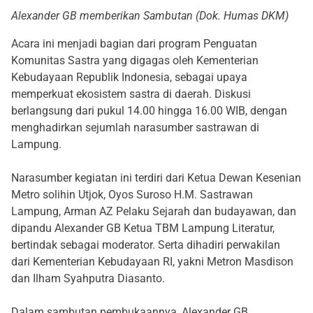
Alexander GB memberikan Sambutan (Dok. Humas DKM)
Acara ini menjadi bagian dari program Penguatan
Komunitas Sastra yang digagas oleh Kementerian
Kebudayaan Republik Indonesia, sebagai upaya
memperkuat ekosistem sastra di daerah. Diskusi
berlangsung dari pukul 14.00 hingga 16.00 WIB, dengan
menghadirkan sejumlah narasumber sastrawan di
Lampung.
Narasumber kegiatan ini terdiri dari Ketua Dewan Kesenian
Metro solihin Utjok, Oyos Suroso H.M. Sastrawan
Lampung, Arman AZ Pelaku Sejarah dan budayawan, dan
dipandu Alexander GB Ketua TBM Lampung Literatur,
bertindak sebagai moderator. Serta dihadiri perwakilan
dari Kementerian Kebudayaan RI, yakni Metron Masdison
dan Ilham Syahputra Diasanto.
Dalam sambutan pembukaannya, Alexander GB