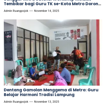
Tembikar bagi Guru TK se-Kota Metro Dorong
Kreativitas Pembelajaran Anak Usia Dini
Admin Ruangpojok
November 14, 2025
Dentang Gamolan Menggema di Metro: Guru
Belajar Harmoni Tradisi Lampung
Admin Ruangpojok
November 13, 2025