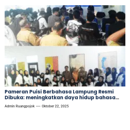
Pameran Puisi Berbahasa Lampung Resmi
Dibuka: meningkatkan daya hidup bahasa
lewat puisi
Admin Ruangpojok
Oktober 22, 2025