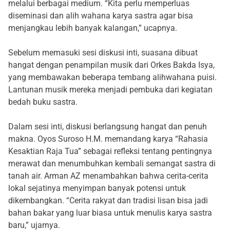
melalui berbagai medium. “Kita perlu memperluas
diseminasi dan alih wahana karya sastra agar bisa
menjangkau lebih banyak kalangan,” ucapnya.
Sebelum memasuki sesi diskusi inti, suasana dibuat
hangat dengan penampilan musik dari Orkes Bakda Isya,
yang membawakan beberapa tembang alihwahana puisi.
Lantunan musik mereka menjadi pembuka dari kegiatan
bedah buku sastra.
Dalam sesi inti, diskusi berlangsung hangat dan penuh
makna. Oyos Suroso H.M. memandang karya “Rahasia
Kesaktian Raja Tua” sebagai refleksi tentang pentingnya
merawat dan menumbuhkan kembali semangat sastra di
tanah air. Arman AZ menambahkan bahwa cerita-cerita
lokal sejatinya menyimpan banyak potensi untuk
dikembangkan. “Cerita rakyat dan tradisi lisan bisa jadi
bahan bakar yang luar biasa untuk menulis karya sastra
baru,” ujarnya.