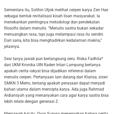
Sementara itu, Solihin Utjok melihat cerpen karya Zen Hae
sebagai bentuk revitalisasi kisah lisan masyarakat. Ia
menekankan pentingnya metodologi dan pendekatan
filosofis dalam menulis. “Menulis sastra bukan sekadar
menuangkan rasa, tapi juga melampaui rasa itu sendiri.
Dari sana, kita bisa menghadirkan kedalaman makna,”
jelasnya.
Sesi tanya jawab pun berlangsung seru. Riska Fadhila*
dari UKM Kronika UIN Raden Intan Lampung bertanya
apakah cerita rakyat bisa dijadikan referensi dalam
menulis cerpen. Pertanyaan lain datang dari Klarisa, siswi
SMKN 3 Metro, tentang apakah perasaan dapat menjadi
bahan utama dalam mencipta karya. Ada juga Rahmad
Ardiansyah yang menanyakan cara agar karya sastra bisa
lebih relate dengan generasi Z.
Menjawab hal itu, Oyos Suroso menegaskan bahwa cerita